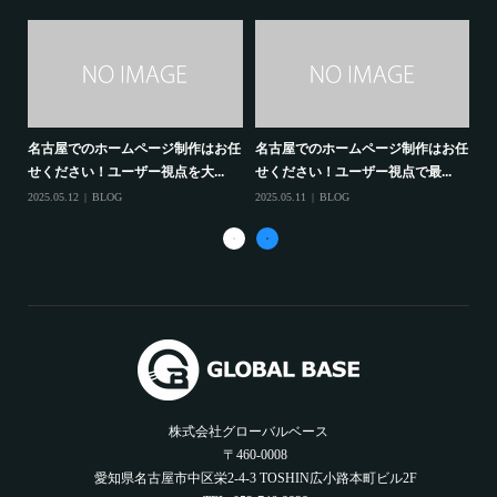
任せ
名古屋でのホームページ制作はお任
名古屋でのホームページ制作はお任
名
せください！ユーザー視点を大...
せください！ユーザー視点で最...
せ
2025.05.12
BLOG
2025.05.11
BLOG
202
株式会社グローバルベース
〒460-0008
愛知県名古屋市中区栄2-4-3 TOSHIN広小路本町ビル2F