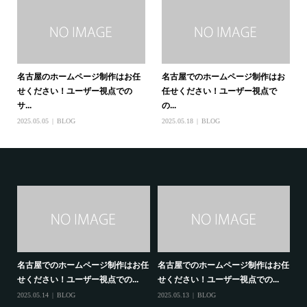
名古屋のホームページ制作はお任
名古屋でのホームページ制作はお
せください！ユーザー視点での
任せください！ユーザー視点で
サ...
の...
2025.05.05
BLOG
2025.05.18
BLOG
ユー
名古屋でのホームページ制作はお任
名古屋でのホームページ制作はお任
名
せください！ユーザー視点での...
せください！ユーザー視点での...
せ
2025.05.14
BLOG
2025.05.13
BLOG
202