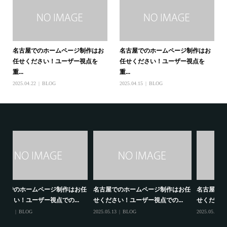
名古屋でのホームページ制作はお
名古屋でのホームページ制作はお
任せください！ユーザー視点を
任せください！ユーザー視点を
重...
重...
2025.04.22
BLOG
2025.04.15
BLOG
お任
名古屋でのホームページ制作はお任
名古屋でのホームページ制作、ユー
名
せください！ユーザー視点での...
ザー視点でのサービス提供にお...
せ
2025.05.18
BLOG
2025.05.17
BLOG
202