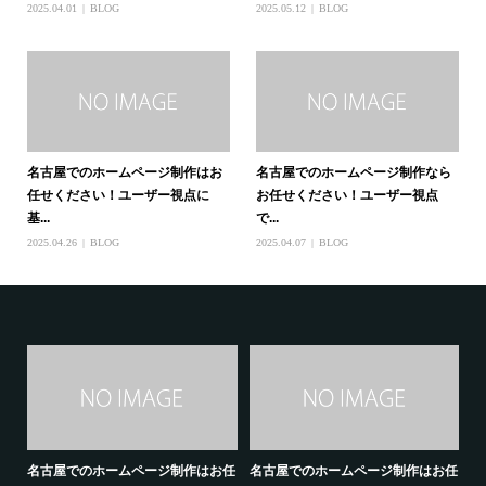
2025.04.01
BLOG
2025.05.12
BLOG
名古屋でのホームページ制作はお
名古屋でのホームページ制作なら
任せください！ユーザー視点に
お任せください！ユーザー視点
基...
で...
2025.04.26
BLOG
2025.04.07
BLOG
ユー
名古屋でのホームページ制作はお任
名古屋でのホームページ制作はお任
名