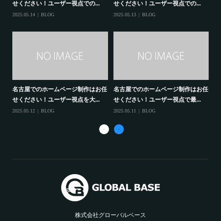
せください！ユーザー視点での...
せください！ユーザー視点での...
せ
2025.05.14
BLOG
2025.05.13
BLOG
202
任せ
名古屋でのホームページ制作はお任
名古屋でのホームページ制作はお任
名
せください！ユーザー視点を大...
せください！ユーザー視点で最...
せ
2025.05.12
BLOG
2025.05.11
BLOG
202
株式会社グローバルベース